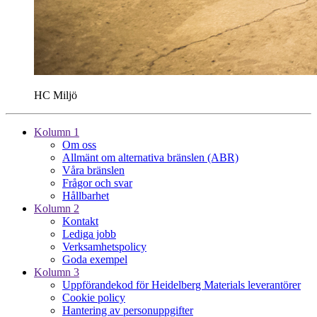
HC Miljö
Kolumn 1
Om oss
Allmänt om alternativa bränslen (ABR)
Våra bränslen
Frågor och svar
Hållbarhet
Kolumn 2
Kontakt
Lediga jobb
Verksamhetspolicy
Goda exempel
Kolumn 3
Uppförandekod för Heidelberg Materials leverantörer
Cookie policy
Hantering av personuppgifter