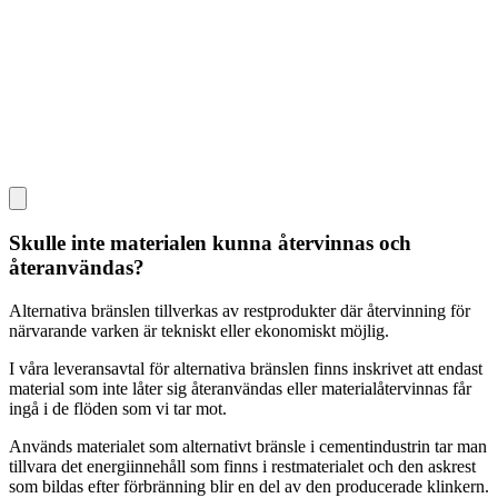
Skulle inte materialen kunna återvinnas och
återanvändas?
Alternativa bränslen tillverkas av restprodukter där återvinning för
närvarande varken är tekniskt eller ekonomiskt möjlig.
I våra leveransavtal för alternativa bränslen finns inskrivet att endast
material som inte låter sig återanvändas eller materialåtervinnas får
ingå i de flöden som vi tar mot.
Används materialet som alternativt bränsle i cementindustrin tar man
tillvara det energiinnehåll som finns i restmaterialet och den askrest
som bildas efter förbränning blir en del av den producerade klinkern.