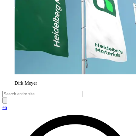
Dirk Meyer
en