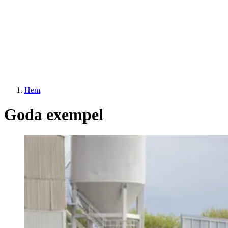
Hem
Goda exempel