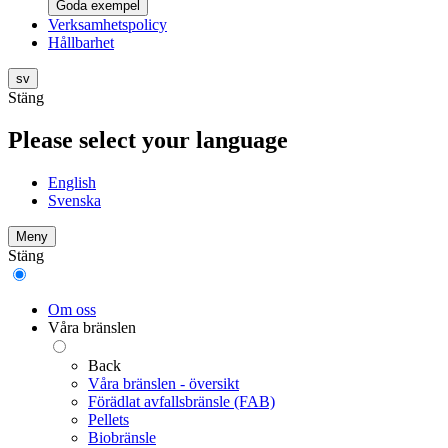
Goda exempel
Verksamhetspolicy
Hållbarhet
sv
Stäng
Please select your language
English
Svenska
Meny
Stäng
Om oss
Våra bränslen
Back
Våra bränslen - översikt
Förädlat avfallsbränsle (FAB)
Pellets
Biobränsle