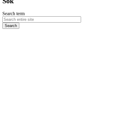
Sök
Search term